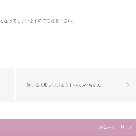
となってしまいますのでご注意下さい。
旅する人形プロジェクト×ルルべちゃん
お知らせ一覧