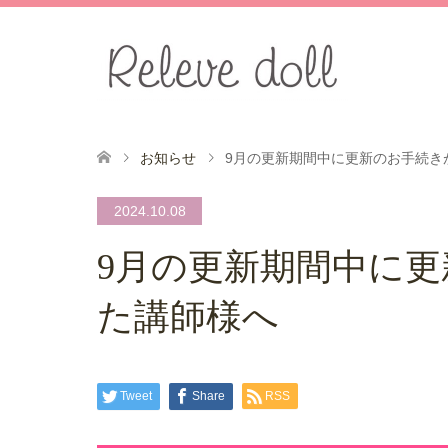
お知らせ
9月の更新期間中に更新のお手続き
2024.10.08
9月の更新期間中に
た講師様へ
Tweet
Share
RSS