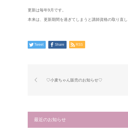
更新は毎年9月です。
本来は、更新期間を過ぎてしまうと講師資格の取り直し
Tweet
Share
RSS
♡小麦ちゃん販売のお知らせ♡
最近のお知らせ