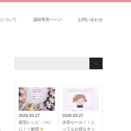
ンについて
講師専用ページ
お問い合わせ
2026.03.27
2026.03.27
髪型レシピ…つい
決算セール！！と
に！！解禁
ってもお得なキッ