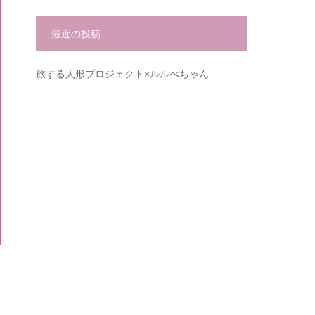
最近の投稿
旅する人形プロジェクト×ルルべちゃん