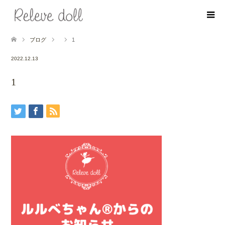
ブログ
1
2022.12.13
1