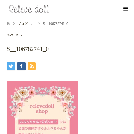
ブログ
S__106782741_0
2025.05.12
S__106782741_0