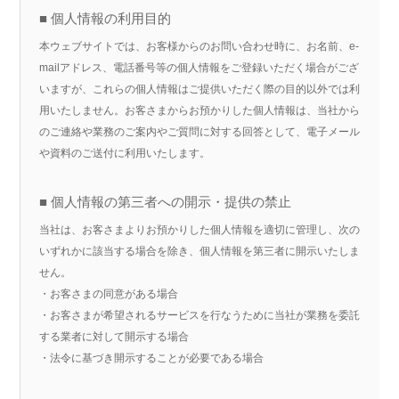
■ 個人情報の利用目的
本ウェブサイトでは、お客様からのお問い合わせ時に、お名前、e-
mailアドレス、電話番号等の個人情報をご登録いただく場合がござ
いますが、これらの個人情報はご提供いただく際の目的以外では利
用いたしません。お客さまからお預かりした個人情報は、当社から
のご連絡や業務のご案内やご質問に対する回答として、電子メール
や資料のご送付に利用いたします。
■ 個人情報の第三者への開示・提供の禁止
当社は、お客さまよりお預かりした個人情報を適切に管理し、次の
いずれかに該当する場合を除き、個人情報を第三者に開示いたしま
せん。
・お客さまの同意がある場合
・お客さまが希望されるサービスを行なうために当社が業務を委託
する業者に対して開示する場合
・法令に基づき開示することが必要である場合