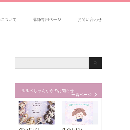
ンについて
講師専用ページ
お問い合わせ
ルルベちゃんからのお知らせ
一覧ページ
2026.03.27
2026.03.27