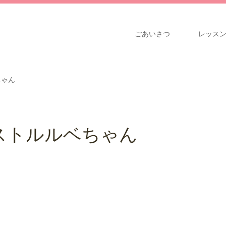
ごあいさつ
レッス
ちゃん
ストルルベちゃん