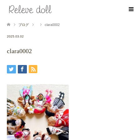
ブログ
clara0002
2025.03.02
clara0002