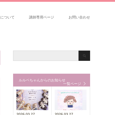
ンについて
講師専用ページ
お問い合わせ
ルルベちゃんからのお知らせ
一覧ページ
2026.03.27
2026.03.27