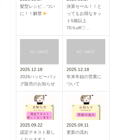
髪型レシピ…つい
決算セール！！と
に！！解禁
ってもお得なキッ
ト5個以上
70％off♡…
2025.12.18
2025.12.18
2026ハッピーバッ
年末年始の営業に
グ販売のお知らせ
ついて
2025.09.22
2025.09.11
認定テキスト新し
更新の流れ
くなります！