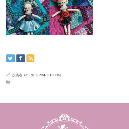
投稿者:
NORIE☆PIANO ROOM