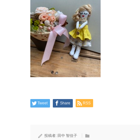
Tweet
Share
RSS
投稿者:
田中 智佳子