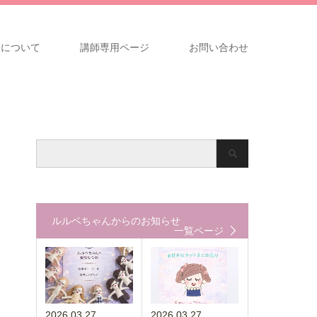
ンについて
講師専用ページ
お問い合わせ
ルルベちゃんからのお知らせ
一覧ページ
2026.03.27
2026.03.27