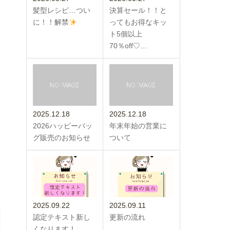
髪型レシピ…つい
決算セール！！と
に！！解禁
ってもお得なキッ
ト5個以上
70％off♡…
2025.12.18
2025.12.18
2026ハッピーバッ
年末年始の営業に
グ販売のお知らせ
ついて
2025.09.22
2025.09.11
認定テキスト新し
更新の流れ
くなります！