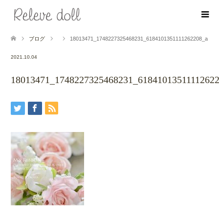
ブログ
18013471_1748227325468231_6184101351111262208_a
2021.10.04
18013471_1748227325468231_6184101351111262